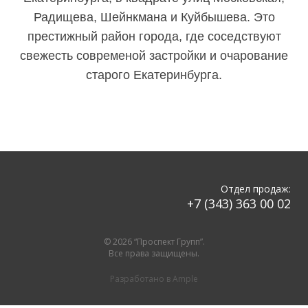
Радищева, Шейнкмана и Куйбышева. Это
престижный район города, где соседствуют
свежесть современой застройки и очарование
старого Екатеринбурга.
Отдел продаж:
+7 (343) 363 00 02
© 2026 “Проспект Групп”.
Все права защищены.
Разработано в
Ample