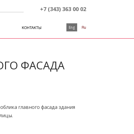
+7 (343) 363 00 02
Eng
Ru
КОНТАКТЫ
ОГО ФАСАДА
облика главного фасада здания
лицы.