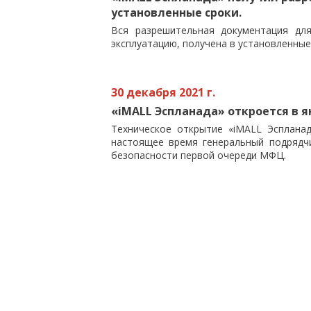
установленные сроки.
Вся разрешительная документация дл
эксплуатацию, получена в установленные
30 декабря 2021 г.
«iMALL Эспланада» откроется в ян
Техническое открытие «iMALL Эспланад
настоящее время генеральный подрядч
безопасности первой очереди МФЦ.