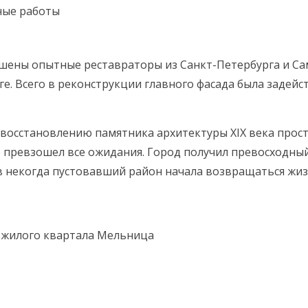
шены опытные реставраторы из Санкт-Петербурга и Са
ге. Всего в реконструкции главного фасада была задей
восстановлению памятника архитектуры XIX века прост
 превзошел все ожидания. Город получил превосходный
в некогда пустовавший район начала возвращаться жиз