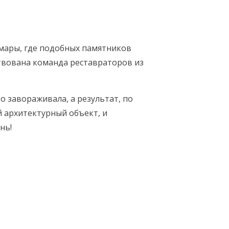
мары, где подобных памятников
ствована команда реставраторов из
о завораживала, а результат, по
 архитектурный объект, и
нь!