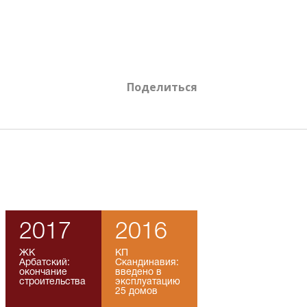
Поделиться
2017
2016
ЖК
КП
Арбатский:
Скандинавия:
окончание
введено в
строительства
эксплуатацию
25 домов