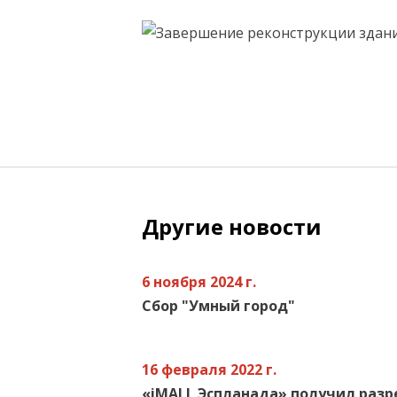
Другие новости
6 ноября 2024 г.
Сбор "Умный город"
16 февраля 2022 г.
«iMALL Эспланада» получил раз