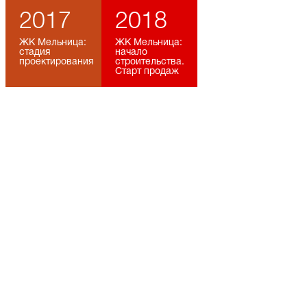
2017
2018
ЖК Мельница:
ЖК Мельница:
стадия
начало
проектирования
строительства.
Старт продаж