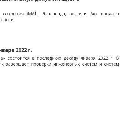
я открытия iMALL Эспланада, включая Акт ввода в
 сроки.
варе 2022 г.
а» состоится в последнюю декаду января 2022 г. В
ик завершает проверки инженерных систем и систем