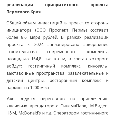
реализации приоритетного проекта
Пермского Края
.
Общий объем инвестиций в проект со стороны
инициатора (ООО Проспект Пермь) составит
более 8,6 млрд рублей. В рамках реализации
проекта к 2024 запланировано завершение
строительства современного комплекса
площадью 164,8 тыс. кв. м, в состав которого
войдут: гостиничный комплекс, кинозалы,
выставочные пространства, развлекательные и
детский центры, ресторанный комплекс и
паркинг на 1200 мест.
Уже ведутся переговоры по привлечению
ключевых арендаторов: СинемаПарк, М.Видео,
H&M, McDonald’s и т.д. Оператором гостиничного