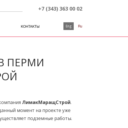
+7 (343) 363 00 02
Eng
Ru
КОНТАКТЫ
В ПЕРМИ
РОЙ
 компания
ЛимакМаращСтрой
.
данный момент на проекте уже
осуществляет подземные работы.