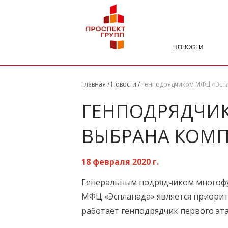
НОВОСТИ
Главная
/
Новости
/
Генподрядчиком МФЦ «Эсп
ГЕНПОДРЯДЧИК
ВЫБРАНА КОМ
18 февраля 2020 г.
Генеральным подрядчиком многофу
МФЦ «Эспланада» является приори
работает генподрядчик первого эт