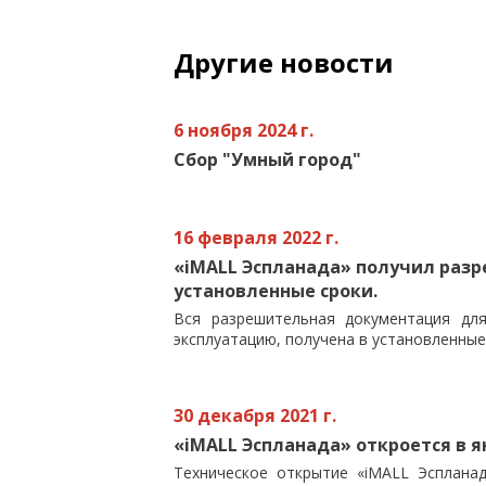
Другие новости
6 ноября 2024 г.
Сбор "Умный город"
16 февраля 2022 г.
«iMALL Эспланада» получил раз
установленные сроки.
Вся разрешительная документация дл
эксплуатацию, получена в установленные
30 декабря 2021 г.
«iMALL Эспланада» откроется в ян
Техническое открытие «iMALL Эспланад