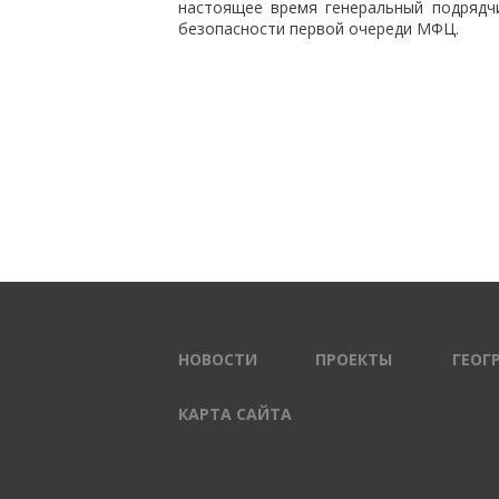
настоящее время генеральный подрядч
безопасности первой очереди МФЦ.
НОВОСТИ
ПРОЕКТЫ
ГЕОГ
КАРТА САЙТА