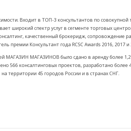
жимости. Входит в ТОП-3 консультантов по совокупной
вает широкий спектр услуг в сегменте торговых центров 
онсалтинг, качественный брокеридж, сопровождение р
ь премии Консультант года RCSC Awards 2016, 2017 и 
ией МАГАЗИН МАГАЗИНОВ было сдано в аренду более 1,2
шено 566 консалтинговых проектов, разработано более
на территории 45 городов России и в странах СНГ.