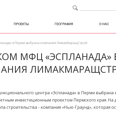
ПРОЕКТЫ
ГЕОГРАФИЯ
О НАС
ланада» в Перми выбрана компания ЛимакМаращСтрой
ОМ МФЦ «ЭСПЛАНАДА» 
ПАНИЯ ЛИМАКМАРАЩСТ
нкционального центра «Эспланада» в Перми выбрана
тетным инвестиционным проектом Пермского края. На 
апа строительства - компания «Нью-Граунд», которая 