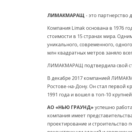
ЛИМАКМАРАЩ
- это партнерство 
Компания Limak основана в 1976 го
стоимости в 15 странах мира. Одни
уникального, современного, одног
млн квадратных метров заняло всег
ЛИМАКМАРАЩ подтвердила свой стат
В декабре 2017 компанией ЛИМАК
Ростове-на-Дону. Он стал первой к
1991 года и вошел в топ-10 крупне
АО «НЬЮ ГРАУНД»
успешно работае
компания имеет представительства 
проектирование и строительство п