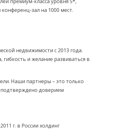
ей премиум-класса уровня 5*,
 конференц-зал на 1000 мест.
ской недвижимости с 2013 года.
 гибкость и желание развиваться в
ели. Наши партнеры – это только
и подтверждено доверием
11 г. в России холдинг