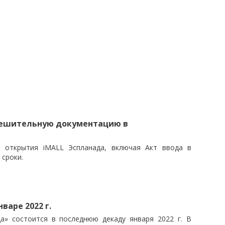
решительную документацию в
я открытия iMALL Эспланада, включая Акт ввода в
 сроки.
варе 2022 г.
а» состоится в последнюю декаду января 2022 г. В