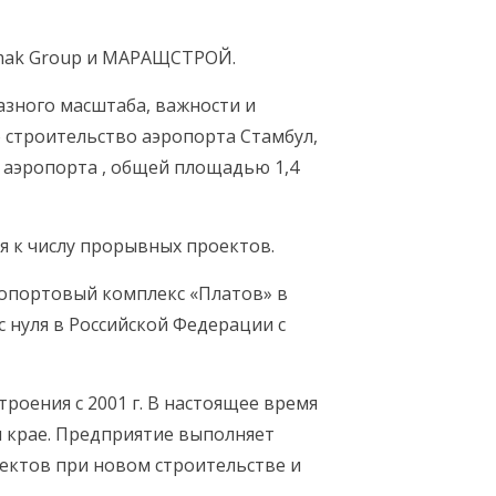
imak Group и МАРАЩСТРОЙ.
разного масштаба, важности и
о строительство аэропорта Стамбул,
 аэропорта , общей площадью 1,4
 к числу прорывных проектов.
портовый комплекс «Платов» в
 нуля в Российской Федерации с
роения с 2001 г. В настоящее время
м крае. Предприятие выполняет
ектов при новом строительстве и