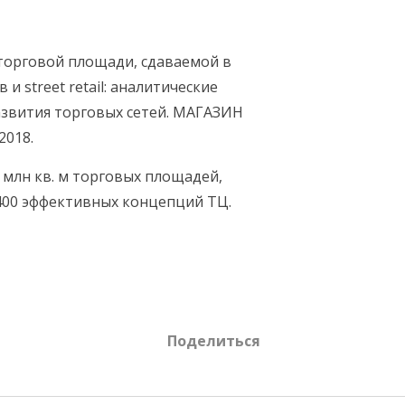
 торговой площади, сдаваемой в
и street retail: аналитические
азвития торговых сетей. МАГАЗИН
2018.
 млн кв. м торговых площадей,
 400 эффективных концепций ТЦ.
Поделиться