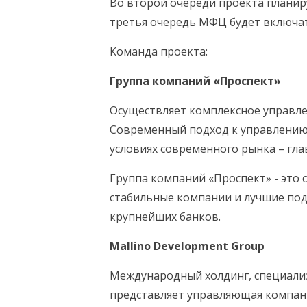
Во второй очереди проекта планир
третья очередь МФЦ будет включать
Команда проекта:
Группа компаний «Проспект»
Осуществляет комплексное управле
Современный подход к управлению 
условиях современного рынка – гл
Группа компаний «Проспект» - это
стабильные компании и лучшие по
крупнейших банков.
Mallino
Development
Group
Международный холдинг, специализ
представляет управляющая компани