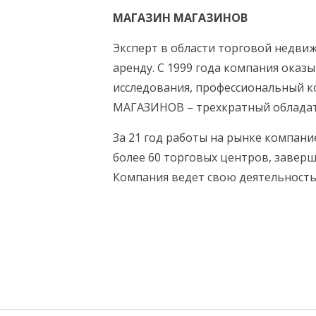
МАГАЗИН МАГАЗИНОВ
Эксперт в области торговой недви
аренду. С 1999 года компания оказы
исследования, профессиональный к
МАГАЗИНОВ – трехкратный обладател
За 21 год работы на рынке компан
более 60 торговых центров, завер
Компания ведет свою деятельность 