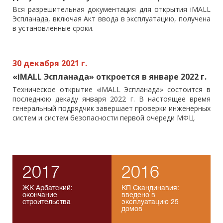
Вся разрешительная документация для открытия iMALL
Эспланада, включая Акт ввода в эксплуатацию, получена
в установленные сроки.
30 декабря 2021 г.
«iMALL Эспланада» откроется в январе 2022 г.
Техническое открытие «iMALL Эспланада» состоится в
последнюю декаду января 2022 г. В настоящее время
генеральный подрядчик завершает проверки инженерных
систем и систем безопасности первой очереди МФЦ.
2017
2016
ЖК Арбатский:
КП Скандинавия:
окончание
введено в
строительства
эксплуатацию 25
домов