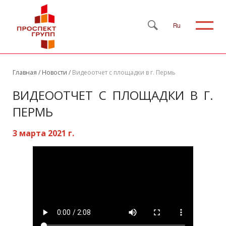
Ru
Главная
/
Новости
/
Видеоотчет с площадки в г. Пермь
ВИДЕООТЧЕТ С ПЛОЩАДКИ В Г.
ПЕРМЬ
3 марта 2021 г.