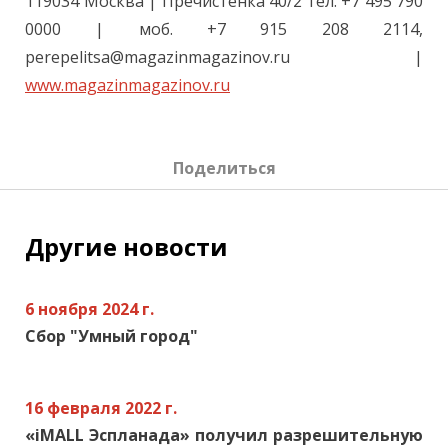
119034 Москва | Пречистенка 40/2 тел. +7 495 790
0000 | моб. +7 915 208 2114,
perepelitsa@magazinmagazinov.ru |
www.magazinmagazinov.ru
Поделиться
Другие новости
6 ноября 2024 г.
Сбор "Умный город"
16 февраля 2022 г.
«iMALL Эспланада» получил разрешительную