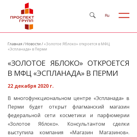
Ru
Главная
/
Новости
/
«Золотое Яблоко» откроется в МФЦ
«Эспланада» в Перми
«ЗОЛОТОЕ ЯБЛОКО» ОТКРОЕТСЯ
В МФЦ «ЭСПЛАНАДА» В ПЕРМИ
22 декабря 2020 г.
В многофункциональном центре «Эспланада» в
Перми будет открыт флагманский магазин
федеральной сети косметики и парфюмерии
«Золотое Яблоко». Консультантом сделки
выступила компания «Магазин Магазинов».