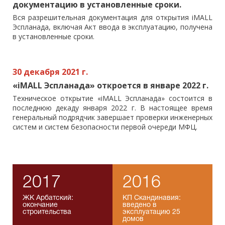
документацию в установленные сроки.
Вся разрешительная документация для открытия iMALL
Эспланада, включая Акт ввода в эксплуатацию, получена
в установленные сроки.
30 декабря 2021 г.
«iMALL Эспланада» откроется в январе 2022 г.
Техническое открытие «iMALL Эспланада» состоится в
последнюю декаду января 2022 г. В настоящее время
генеральный подрядчик завершает проверки инженерных
систем и систем безопасности первой очереди МФЦ.
2017
2016
ЖК Арбатский:
КП Скандинавия:
окончание
введено в
строительства
эксплуатацию 25
домов